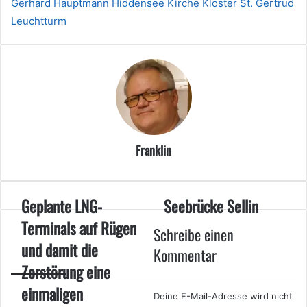
Gerhard Hauptmann
Hiddensee
Kirche
Kloster St. Gertrud
Leuchtturm
Franklin
Geplante LNG-
Seebrücke Sellin
Terminals auf Rügen
Schreibe einen
und damit die
Kommentar
Zerstörung eine
einmaligen
Deine E-Mail-Adresse wird nicht