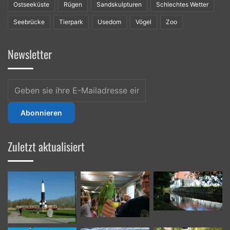
Ostseeküste
Rügen
Sandskulpturen
Schlechtes Wetter
Seebrücke
Tierpark
Usedom
Vögel
Zoo
Newsletter
Geben
sie
ihre
E-
Mailadresse
ein
Zuletzt aktualisiert