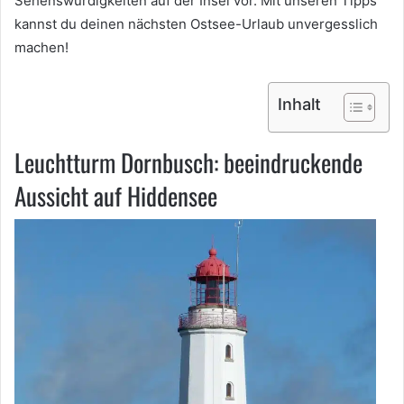
Sehenswürdigkeiten auf der Insel vor. Mit unseren Tipps
kannst du deinen nächsten Ostsee-Urlaub unvergesslich
machen!
Inhalt
Leuchtturm Dornbusch: beeindruckende
Aussicht auf Hiddensee