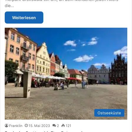
die…
Weiterlesen
Ostseeküste
Franklin
15. Mai 2023
2
121