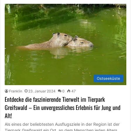
Ostseeküste
Franklin
23. Januar 2024
0
47
Entdecke die faszinierende Tierwelt im Tierpark
Greifswald – Ein unvergessliches Erlebnis für Jung und
Alt!
Als eines der beliebtesten Ausflugsziele in der Region ist der
Tierpark Greifswald ein Ort, an dem Menschen jeden Alters