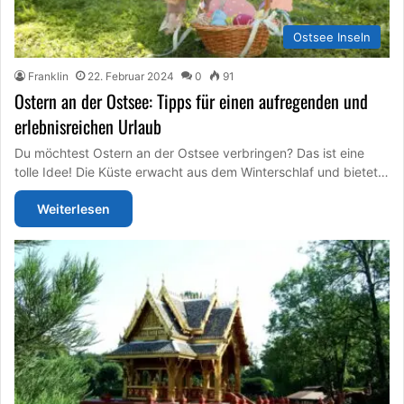
Ostsee Inseln
Franklin
22. Februar 2024
0
91
Ostern an der Ostsee: Tipps für einen aufregenden und
erlebnisreichen Urlaub
Du möchtest Ostern an der Ostsee verbringen? Das ist eine
tolle Idee! Die Küste erwacht aus dem Winterschlaf und bietet…
Weiterlesen