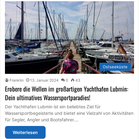
Ostseeküste
Franklin
13. Januar 2024
0
43
Erobere die Wellen im großartigen Yachthafen Lubmin:
Dein ultimatives Wassersportparadies!
Der Yachthafen Lubmin ist ein beliebtes Ziel für
Wassersportbegeisterte und bietet eine Vielzahl von Aktivitäten
für Segler, Angler und Bootsfahrer.…
Weiterlesen