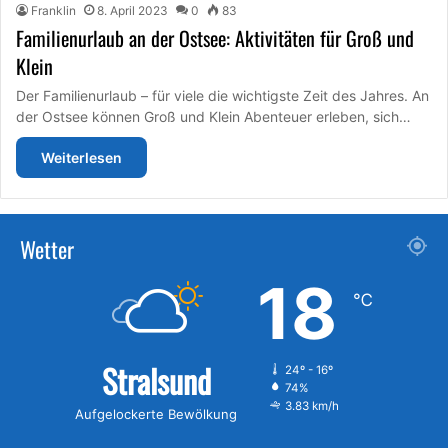
Franklin
8. April 2023
0
83
Familienurlaub an der Ostsee: Aktivitäten für Groß und
Klein
Der Familienurlaub – für viele die wichtigste Zeit des Jahres. An
der Ostsee können Groß und Klein Abenteuer erleben, sich…
Weiterlesen
Wetter
18
℃
Stralsund
24º - 16º
74%
3.83 km/h
Aufgelockerte Bewölkung