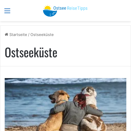
Menü
S
Startseite
/
Ostseeküste
Ostseeküste