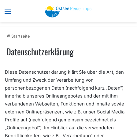
Menü
S
Startseite
Datenschutzerklärung
Diese Datenschutzerklärung klärt Sie über die Art, den
Umfang und Zweck der Verarbeitung von
personenbezogenen Daten (nachfolgend kurz „Daten“)
innerhalb unseres Onlineangebotes und der mit ihm
verbundenen Webseiten, Funktionen und Inhalte sowie
externen Onlinepräsenzen, wie z.B. unser Social Media
Profile auf (nachfolgend gemeinsam bezeichnet als
„Onlineangebot“). Im Hinblick auf die verwendeten
Begrifflichkeiten, wie z.B. „Verarbeitung“ oder