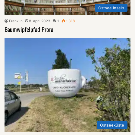
Ostsee Inseln
Franklin
8. April 2023
1
1.318
Baumwipfelpfad Prora
Ostseeküste