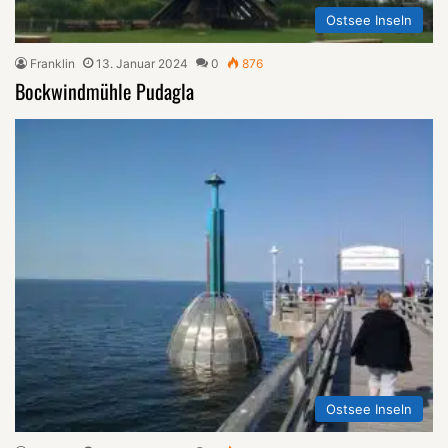
Ostsee Inseln
Franklin
13. Januar 2024
0
876
Bockwindmühle Pudagla
Ostsee Inseln