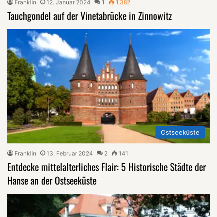
Franklin
12. Januar 2024
1
1.382
Tauchgondel auf der Vinetabrücke in Zinnowitz
Ostseeküste
Franklin
13. Februar 2024
2
141
Entdecke mittelalterliches Flair: 5 Historische Städte der
Hanse an der Ostseeküste