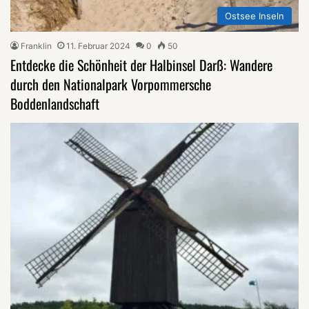
Ostsee Inseln
Franklin
11. Februar 2024
0
50
Entdecke die Schönheit der Halbinsel Darß: Wandere
durch den Nationalpark Vorpommersche
Boddenlandschaft