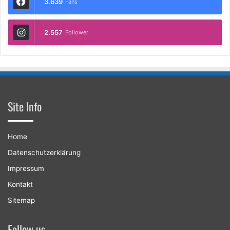
3.639
Fans
2.557
Follower
Site Info
Home
Datenschutzerklärung
Impressum
Kontakt
Sitemap
Follow us