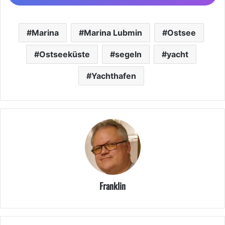
Marina
Marina Lubmin
Ostsee
Ostseeküste
segeln
yacht
Yachthafen
Franklin