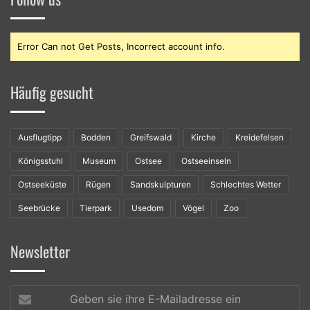
Error Can not Get Posts, Incorrect account info.
Häufig gesucht
Ausflugtipp
Bodden
Greifswald
Kirche
Kreidefelsen
Königsstuhl
Museum
Ostsee
Ostseeinseln
Ostseeküste
Rügen
Sandskulpturen
Schlechtes Wetter
Seebrücke
Tierpark
Usedom
Vögel
Zoo
Newsletter
Geben
sie