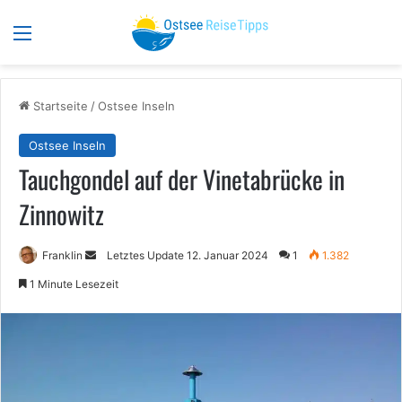
Menü
S
Startseite
/
Ostsee Inseln
Ostsee Inseln
Tauchgondel auf der Vinetabrücke in
Zinnowitz
Sende
Franklin
Letztes Update 12. Januar 2024
1
1.382
uns
1 Minute Lesezeit
eine
E-
Mail