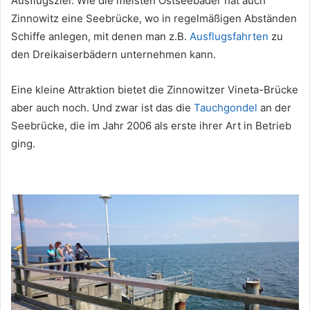
Ausflugsziel. Wie die meisten Ostseebäder hat auch
Zinnowitz eine Seebrücke, wo in regelmäßigen Abständen
Schiffe anlegen, mit denen man z.B.
Ausflugsfahrten
zu
den Dreikaiserbädern unternehmen kann.
Eine kleine Attraktion bietet die Zinnowitzer Vineta-Brücke
aber auch noch. Und zwar ist das die
Tauchgondel
an der
Seebrücke, die im Jahr 2006 als erste ihrer Art in Betrieb
ging.