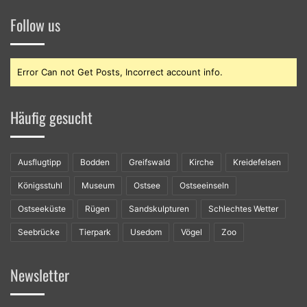
Follow us
Error Can not Get Posts, Incorrect account info.
Häufig gesucht
Ausflugtipp
Bodden
Greifswald
Kirche
Kreidefelsen
Königsstuhl
Museum
Ostsee
Ostseeinseln
Ostseeküste
Rügen
Sandskulpturen
Schlechtes Wetter
Seebrücke
Tierpark
Usedom
Vögel
Zoo
Newsletter