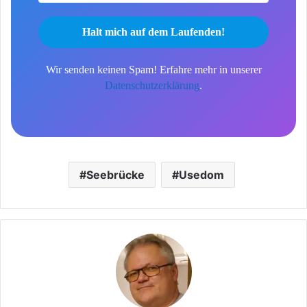
Wir senden keinen Spam! Erfahre mehr in unserer
Datenschutzerklärung
.
Seebrücke
Usedom