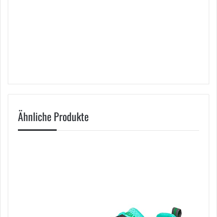
Ähnliche Produkte