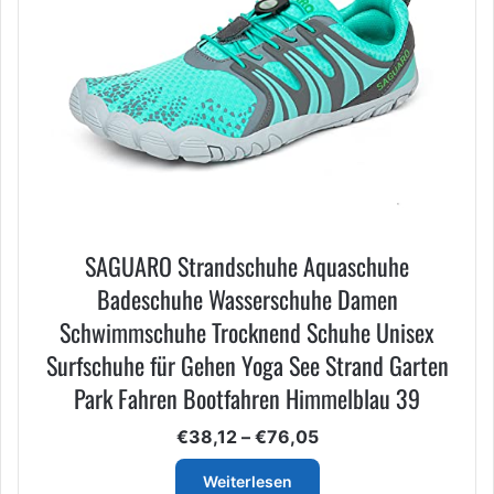
SAGUARO Strandschuhe Aquaschuhe
Badeschuhe Wasserschuhe Damen
Schwimmschuhe Trocknend Schuhe Unisex
Surfschuhe für Gehen Yoga See Strand Garten
Park Fahren Bootfahren Himmelblau 39
Preisspanne:
€
38,12
–
€
76,05
€38,12
bis
Weiterlesen