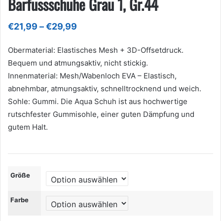
Barfussschuhe Grau 1, Gr.44
Preisspanne:
€
21,99
–
€
29,99
€21,99
bis
Obermaterial: Elastisches Mesh + 3D-Offsetdruck.
€29,99
Bequem und atmungsaktiv, nicht stickig.
Innenmaterial: Mesh/Wabenloch EVA – Elastisch,
abnehmbar, atmungsaktiv, schnelltrocknend und weich.
Sohle: Gummi. Die Aqua Schuh ist aus hochwertige
rutschfester Gummisohle, einer guten Dämpfung und
gutem Halt.
Größe
Farbe