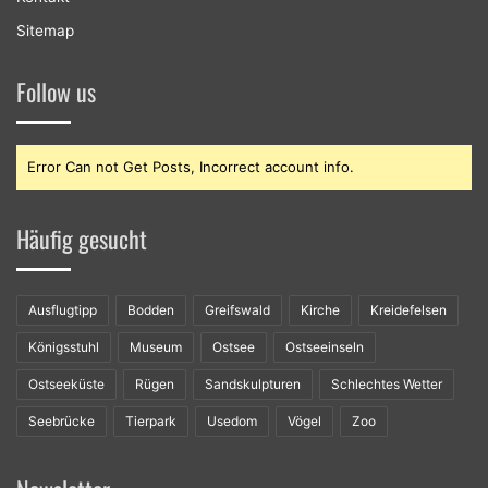
Sitemap
Follow us
Error Can not Get Posts, Incorrect account info.
Häufig gesucht
Ausflugtipp
Bodden
Greifswald
Kirche
Kreidefelsen
Königsstuhl
Museum
Ostsee
Ostseeinseln
Ostseeküste
Rügen
Sandskulpturen
Schlechtes Wetter
Seebrücke
Tierpark
Usedom
Vögel
Zoo