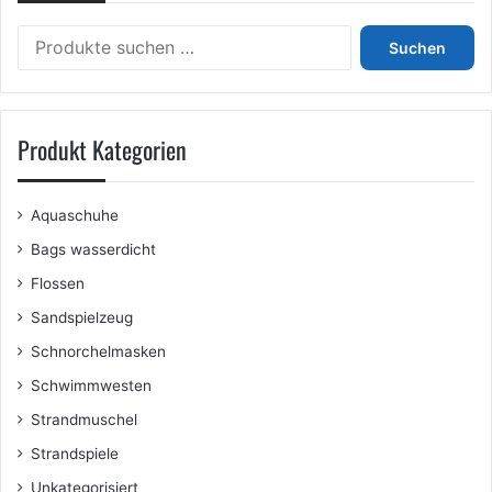
Suchen
Suchen
nach:
Produkt Kategorien
Aquaschuhe
Bags wasserdicht
Flossen
Sandspielzeug
Schnorchelmasken
Schwimmwesten
Strandmuschel
Strandspiele
Unkategorisiert