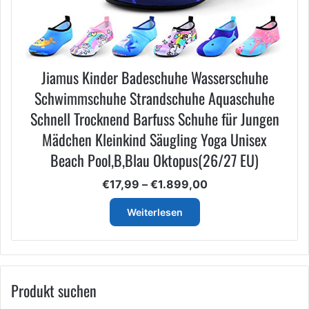
Jiamus Kinder Badeschuhe Wasserschuhe
Schwimmschuhe Strandschuhe Aquaschuhe
Schnell Trocknend Barfuss Schuhe für Jungen
Mädchen Kleinkind Säugling Yoga Unisex
Beach Pool,B,Blau Oktopus(26/27 EU)
Preisspanne:
€
17,99
–
€
1.899,00
€17,99
bis
Weiterlesen
€1.899,00
Produkt suchen