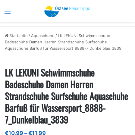
Menü
S
Startseite
/
Aquaschuhe
/
LK LEKUNI Schwimmschuhe
Badeschuhe Damen Herren Strandschuhe Surfschuhe
Aquaschuhe Barfuß für Wassersport_8888-7_Dunkelblau_3839
LK LEKUNI Schwimmschuhe
Badeschuhe Damen Herren
Strandschuhe Surfschuhe Aquaschuhe
Barfuß für Wassersport_8888-
7_Dunkelblau_3839
Preisspanne:
€
10,99
–
€
11,99