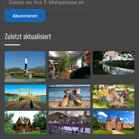
sie
ihre
E-
Mailadresse
ein
Zuletzt aktualisiert