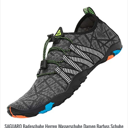
SAGUARO Badeschuhe Herren Wasserschuhe Damen Barfuss Schuhe