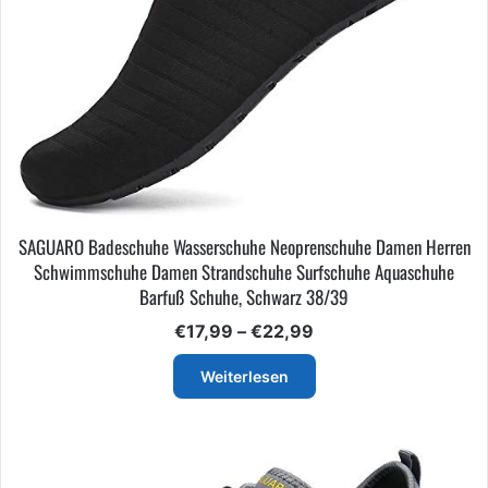
SAGUARO Badeschuhe Wasserschuhe Neoprenschuhe Damen Herren
Schwimmschuhe Damen Strandschuhe Surfschuhe Aquaschuhe
Barfuß Schuhe, Schwarz 38/39
Preisspanne:
€
17,99
–
€
22,99
€17,99
bis
Weiterlesen
€22,99