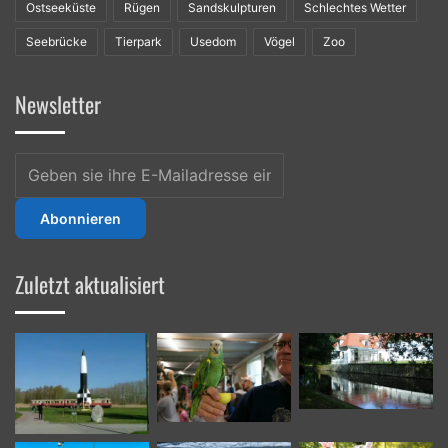
Ostseeküste
Rügen
Sandskulpturen
Schlechtes Wetter
Seebrücke
Tierpark
Usedom
Vögel
Zoo
Newsletter
Geben
sie
ihre
E-
Mailadresse
ein
Zuletzt aktualisiert