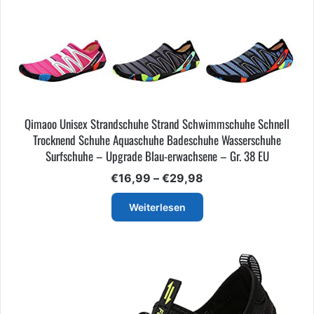
Qimaoo Unisex Strandschuhe Strand Schwimmschuhe Schnell
Trocknend Schuhe Aquaschuhe Badeschuhe Wasserschuhe
Surfschuhe – Upgrade Blau-erwachsene – Gr. 38 EU
Preisspanne:
€
16,99
–
€
29,98
€16,99
bis
Weiterlesen
€29,98