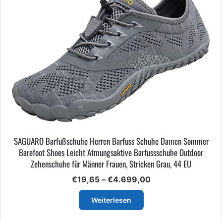
SAGUARO Barfußschuhe Herren Barfuss Schuhe Damen Sommer
Barefoot Shoes Leicht Atmungsaktive Barfussschuhe Outdoor
Zehenschuhe für Männer Frauen, Stricken Grau, 44 EU
Preisspanne:
€
19,65
–
€
4.699,00
€19,65
bis
Weiterlesen
€4.699,00