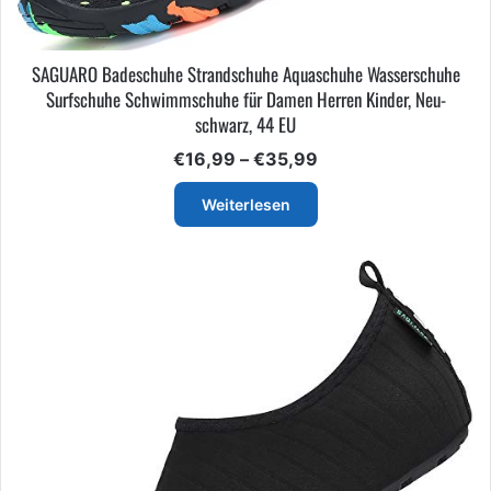
SAGUARO Badeschuhe Strandschuhe Aquaschuhe Wasserschuhe
Surfschuhe Schwimmschuhe für Damen Herren Kinder, Neu-
schwarz, 44 EU
Preisspanne:
€
16,99
–
€
35,99
€16,99
bis
Weiterlesen
€35,99