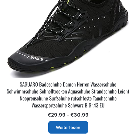
SAGUARO Badeschuhe Damen Herren Wasserschuhe
Schwimmschuhe Schnelltrocken Aquaschuhe Strandschuhe Leicht
Neoprenschuhe Surfschuhe rutschfeste Tauchschuhe
Wassersportschuhe Schwarz B Gr.43 EU
Preisspanne:
€
29,99
–
€
30,99
€29,99
bis
Weiterlesen
€30,99