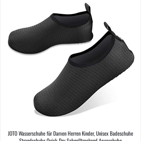
JOTO Wasserschuhe für Damen Herren Kinder, Unisex Badeschuhe
Strandschuhe Quick-Dry Schnelltrockend Aquaschuhe