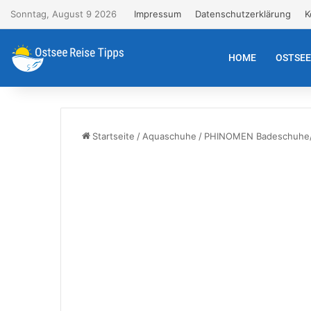
Sonntag, August 9 2026
Impressum
Datenschutzerklärung
K
HOME
OSTSE
Startseite
/
Aquaschuhe
/
PHINOMEN Badeschuhe/Su