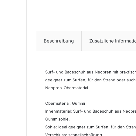
Beschreibung
Zusätzliche Informat
Surf- und Badeschuh aus Neopren mit praktis
geeignet zum Surfen, für den Strand oder auc
Neopren-Obermaterial
Obermaterial: Gummi
Innenmaterial: Surf- und Badeschuh aus Neop
Gummisohle.
Sohle: Ideal geeignet zum Surfen, für den Str
Verschluss: schnellschnürung