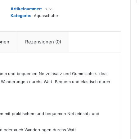
und
Artikelnummer:
n. v.
Herren
Kategorie:
Aquaschuhe
-
Black
-
Gr.
ionen
Rezensionen (0)
44
Menge
chem und bequemen Netzeinsatz und Gummisohle. Ideal
h Wanderungen durchs Watt. Bequem und elastisch durch
ren mit praktischem und bequemen Netzeinsatz und
and oder auch Wanderungen durchs Watt