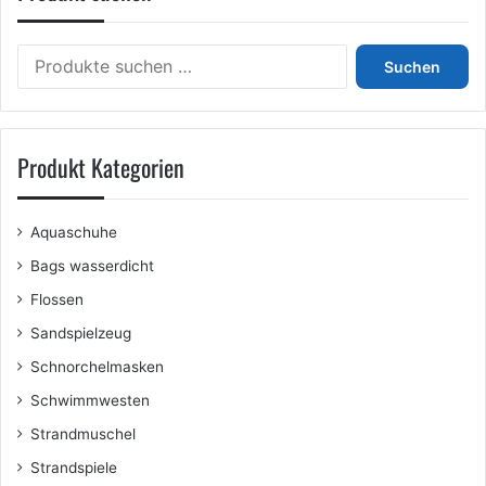
Suchen
Suchen
nach:
Produkt Kategorien
Aquaschuhe
Bags wasserdicht
Flossen
Sandspielzeug
Schnorchelmasken
Schwimmwesten
Strandmuschel
Strandspiele