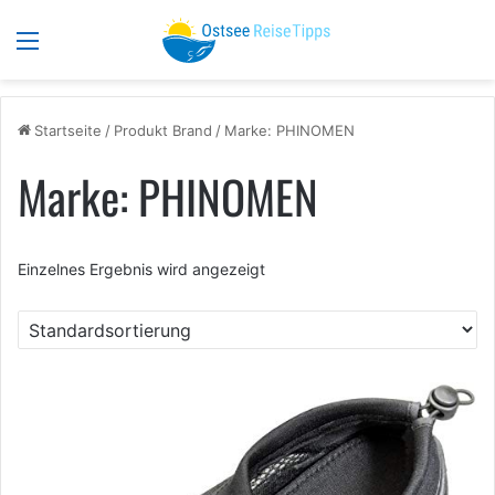
Menü
S
Startseite
/
Produkt Brand
/
Marke: PHINOMEN
Marke: PHINOMEN
Einzelnes Ergebnis wird angezeigt