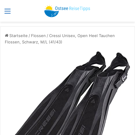
Menü
S
Startseite
/
Flossen
/
Cressi Unisex, Open Heel Tauchen
Flossen, Schwarz, M/L (41/43)