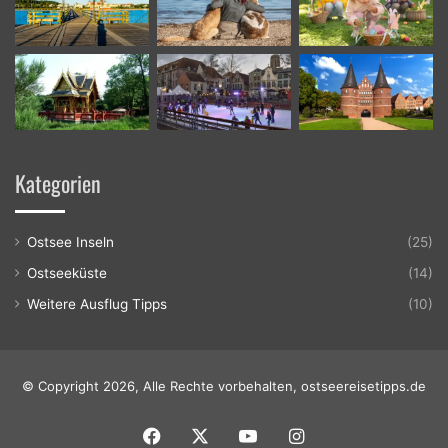
Kategorien
Ostsee Inseln
(25)
Ostseeküste
(14)
Weitere Ausflug Tipps
(10)
© Copyright 2026, Alle Rechte vorbehalten, ostseereisetipps.de
Facebook
X
YouTube
Instagram