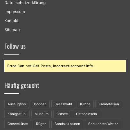
Datenschutzerklärung
Impressum
Kontakt
Sitemap
Follow us
Error Can not Get Posts, Incorrect account info.
Häufig gesucht
Ausflugtipp
Bodden
Greifswald
Kirche
Kreidefelsen
Königsstuhl
Museum
Ostsee
Ostseeinseln
Ostseeküste
Rügen
Sandskulpturen
Schlechtes Wetter