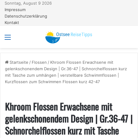
Sonntag, August 9 2026
Impressum
Datenschutzerklärung
Kontakt
Menü
S
Startseite
/
Flossen
/
Khroom Flossen Erwachsene mit
gelenkschonendem Design | Gr.36-47 | Schnorchelflossen kurz
mit Tasche zum umhängen | verstellbare Schwimmflossen |
Kurzflossen zum Schwimmen Flossen kurz 42-47
Khroom Flossen Erwachsene mit
gelenkschonendem Design | Gr.36-47 |
Schnorchelflossen kurz mit Tasche