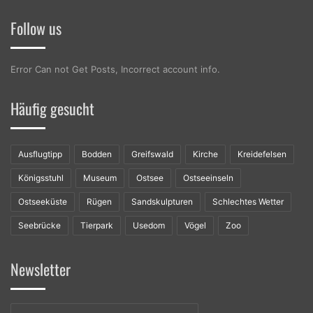
Follow us
Error Can not Get Posts, Incorrect account info.
Häufig gesucht
Ausflugtipp
Bodden
Greifswald
Kirche
Kreidefelsen
Königsstuhl
Museum
Ostsee
Ostseeinseln
Ostseeküste
Rügen
Sandskulpturen
Schlechtes Wetter
Seebrücke
Tierpark
Usedom
Vögel
Zoo
Newsletter
Geben