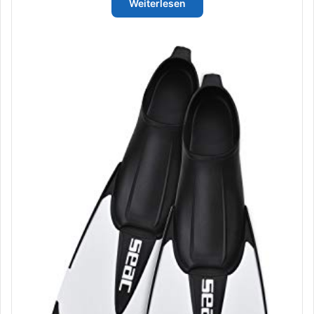
bis
Weiterlesen
€27,17