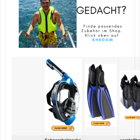
Schnorchelmaske
verstellb