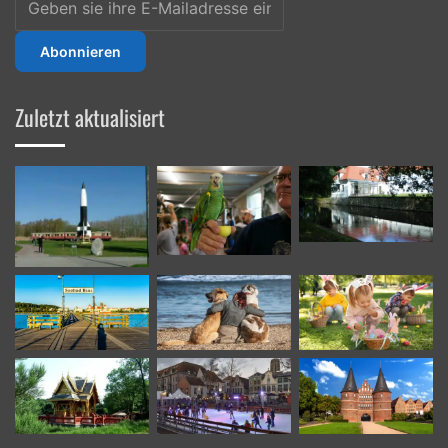
sie
ihre
E-
Mailadresse
ein
Zuletzt aktualisiert