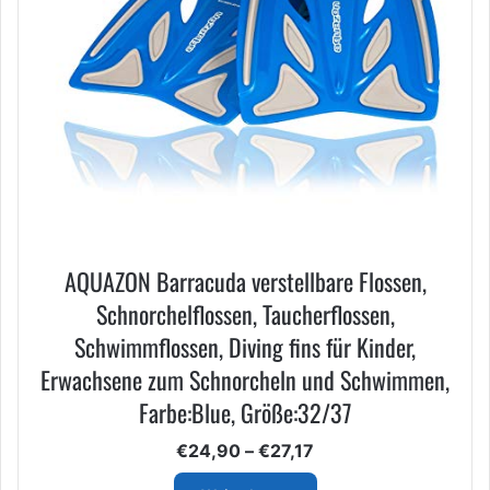
AQUAZON Barracuda verstellbare Flossen,
Schnorchelflossen, Taucherflossen,
Schwimmflossen, Diving fins für Kinder,
Erwachsene zum Schnorcheln und Schwimmen,
Farbe:Blue, Größe:32/37
Preisspanne:
€
24,90
–
€
27,17
€24,90