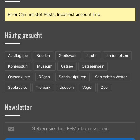
Error Can not Get Posts, Incorrect account info.
Häufig gesucht
Ausflugtipp
Bodden
Greifswald
Kirche
Kreidefelsen
Königsstuhl
Museum
Ostsee
Ostseeinseln
Ostseeküste
Rügen
Sandskulpturen
Schlechtes Wetter
Seebrücke
Tierpark
Usedom
Vögel
Zoo
Newsletter
Geben
sie
ihre