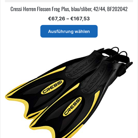
Cressi Herren Flossen Frog Plus, blau/sliber, 42/44, BF202042
Preisspanne:
€
67,26
–
€
167,53
€67,26
Dieses
bis
Ausführung wählen
Produkt
€167,53
weist
mehrere
Varianten
auf.
Die
Optionen
können
auf
der
Produktseite
gewählt
werden