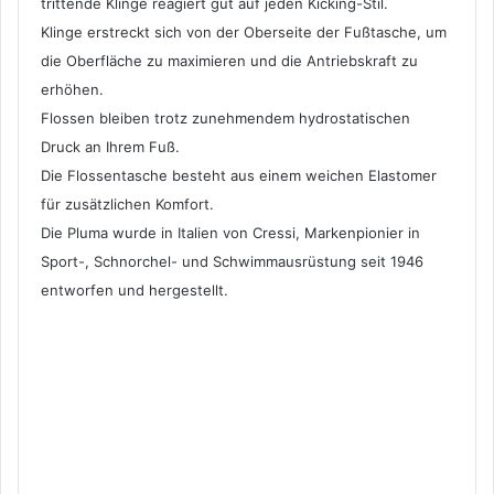
trittende Klinge reagiert gut auf jeden Kicking-Stil.
Klinge erstreckt sich von der Oberseite der Fußtasche, um
die Oberfläche zu maximieren und die Antriebskraft zu
erhöhen.
Flossen bleiben trotz zunehmendem hydrostatischen
Druck an Ihrem Fuß.
Die Flossentasche besteht aus einem weichen Elastomer
für zusätzlichen Komfort.
Die Pluma wurde in Italien von Cressi, Markenpionier in
Sport-, Schnorchel- und Schwimmausrüstung seit 1946
entworfen und hergestellt.