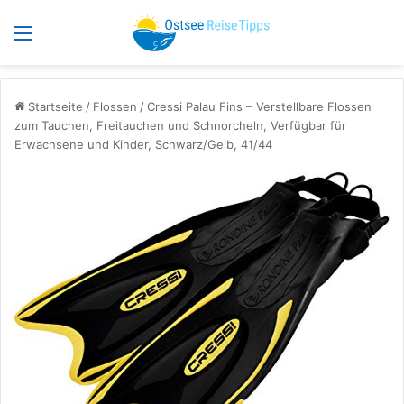
Menü
S
Startseite
/
Flossen
/
Cressi Palau Fins – Verstellbare Flossen
zum Tauchen, Freitauchen und Schnorcheln, Verfügbar für
Erwachsene und Kinder, Schwarz/Gelb, 41/44