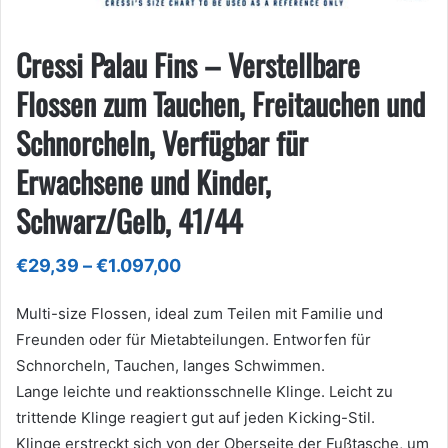
Cressi Palau Fins – Verstellbare
Flossen zum Tauchen, Freitauchen und
Schnorcheln, Verfügbar für
Erwachsene und Kinder,
Schwarz/Gelb, 41/44
Preisspanne:
€
29,39
–
€
1.097,00
€29,39
bis
Multi-size Flossen, ideal zum Teilen mit Familie und
€1.097,00
Freunden oder für Mietabteilungen. Entworfen für
Schnorcheln, Tauchen, langes Schwimmen.
Lange leichte und reaktionsschnelle Klinge. Leicht zu
trittende Klinge reagiert gut auf jeden Kicking-Stil.
Klinge erstreckt sich von der Oberseite der Fußtasche, um