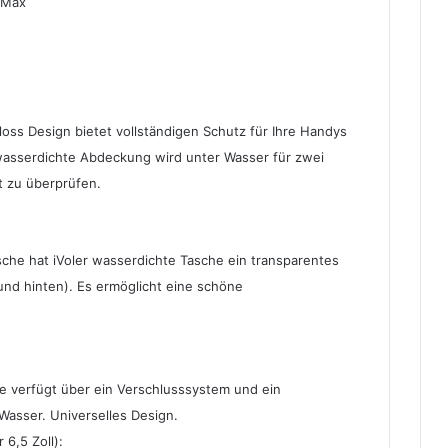
 Max
oss Design bietet vollständigen Schutz für Ihre Handys
asserdichte Abdeckung wird unter Wasser für zwei
t zu überprüfen.
sche hat iVoler wasserdichte Tasche ein transparentes
 und hinten). Es ermöglicht eine schöne
e verfügt über ein Verschlusssystem und ein
Wasser. Universelles Design.
6,5 Zoll):