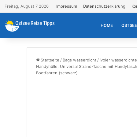
Freitag, August 7 2026
Impressum
Datenschutzerklärung
Ko
HOME
OSTSE
Startseite
/
Bags wasserdicht
/
ivoler wasserdicht
Handyhülle, Universal Strand-Tasche mit Handytasc
Bootfahren (schwarz)