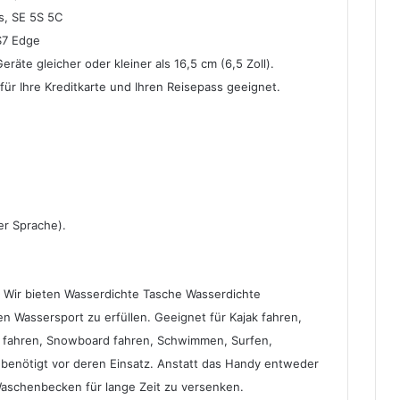
us, SE 5S 5C
 S7 Edge
äte gleicher oder kleiner als 16,5 cm (6,5 Zoll).
für Ihre Kreditkarte und Ihren Reisepass geeignet.
er Sprache).
— Wir bieten Wasserdichte Tasche Wasserdichte
en Wassersport zu erfüllen. Geeignet für Kajak fahren,
i fahren, Snowboard fahren, Schwimmen, Surfen,
benötigt vor deren Einsatz. Anstatt das Handy entweder
 Waschenbecken für lange Zeit zu versenken.