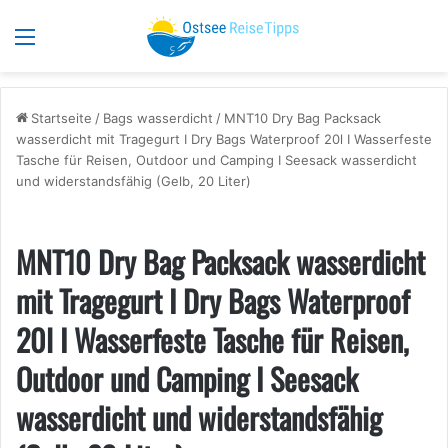
Menü
S
Startseite
/
Bags wasserdicht
/
MNT10 Dry Bag Packsack
wasserdicht mit Tragegurt I Dry Bags Waterproof 20l I Wasserfeste
Tasche für Reisen, Outdoor und Camping I Seesack wasserdicht
und widerstandsfähig (Gelb, 20 Liter)
MNT10 Dry Bag Packsack wasserdicht
mit Tragegurt I Dry Bags Waterproof
20l I Wasserfeste Tasche für Reisen,
Outdoor und Camping I Seesack
wasserdicht und widerstandsfähig