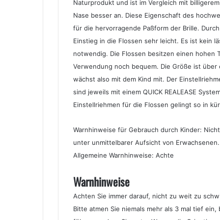
Naturprodukt und ist im Vergleich mit billigerem
Nase besser an. Diese Eigenschaft des hochwe
für die hervorragende Paßform der Brille. Dur
Einstieg in die Flossen sehr leicht. Es ist kei
notwendig. Die Flossen besitzen einen hohen T
Verwendung noch bequem. Die Größe ist über ei
wächst also mit dem Kind mit. Der Einstellrieh
sind jeweils mit einem QUICK REALEASE System
Einstellriehmen für die Flossen gelingt so in kü
Warnhinweise für Gebrauch durch Kinder: Nicht
unter unmittelbarer Aufsicht von Erwachsenen. 
Allgemeine Warnhinweise: Achte
Warnhinweise
Achten Sie immer darauf, nicht zu weit zu sch
Bitte atmen Sie niemals mehr als 3 mal tief ein