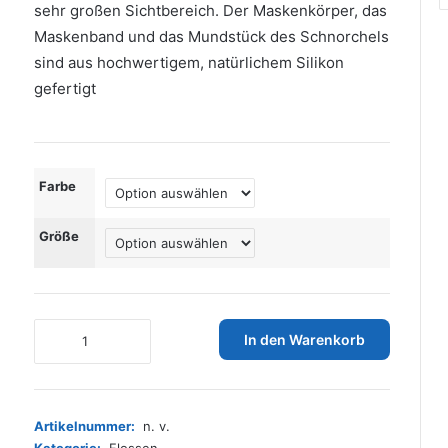
sehr großen Sichtbereich. Der Maskenkörper, das
Maskenband und das Mundstück des Schnorchels
sind aus hochwertigem, natürlichem Silikon
gefertigt
Farbe
Größe
AQUAZON
In den Warenkorb
Miami
Schnorchelset,
Schwimmset,
Tauchset,
Artikelnummer:
n. v.
Taucherbrille