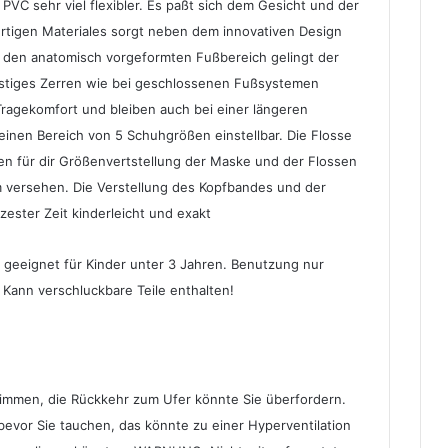
 PVC sehr viel flexibler. Es paßt sich dem Gesicht und der
rtigen Materiales sorgt neben dem innovativen Design
ch den anatomisch vorgeformten Fußbereich gelingt der
n lästiges Zerren wie bei geschlossenen Fußsystemen
ragekomfort und bleiben auch bei einer längeren
nen Bereich von 5 Schuhgrößen einstellbar. Die Flosse
men für dir Größenvertstellung der Maske und der Flossen
 versehen. Die Verstellung des Kopfbandes und der
rzester Zeit kinderleicht und exakt
 geeignet für Kinder unter 3 Jahren. Benutzung nur
Kann verschluckbare Teile enthalten!
wimmen, die Rückkehr zum Ufer könnte Sie überfordern.
, bevor Sie tauchen, das könnte zu einer Hyperventilation