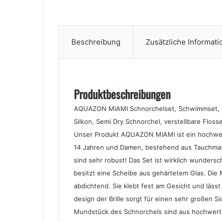
Beschreibung
Zusätzliche Informat
Produktbeschreibungen
AQUAZON MIAMI Schnorchelset, Schwimmset, Tau
Silkon, Semi Dry Schnorchel, verstellbare Floss
Unser Produkt AQUAZON MIAMI ist ein hochwert
14 Jahren und Damen, bestehend aus Tauchmask
sind sehr robust! Das Set ist wirklich wundersc
besitzt eine Scheibe aus gehärtetem Glas. Die
abdichtend. Sie klebt fest am Gesicht und läss
design der Brille sorgt für einen sehr großen
Mundstück des Schnorchels sind aus hochwertigem