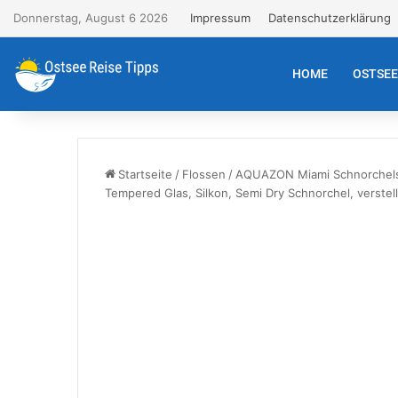
Donnerstag, August 6 2026
Impressum
Datenschutzerklärung
HOME
OSTSE
Startseite
/
Flossen
/
AQUAZON Miami Schnorchelset
Tempered Glas, Silkon, Semi Dry Schnorchel, verstel