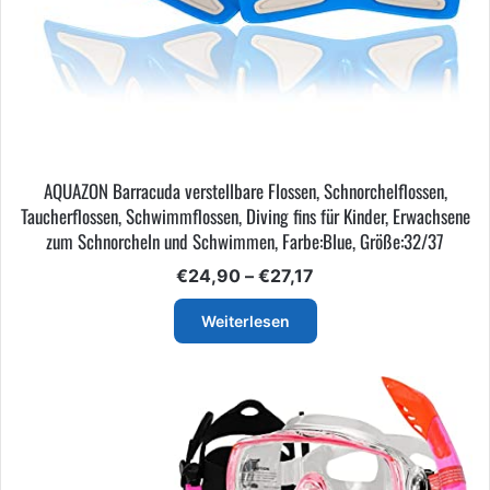
AQUAZON Barracuda verstellbare Flossen, Schnorchelflossen,
Taucherflossen, Schwimmflossen, Diving fins für Kinder, Erwachsene
zum Schnorcheln und Schwimmen, Farbe:Blue, Größe:32/37
Preisspanne:
€
24,90
–
€
27,17
€24,90
bis
Weiterlesen
€27,17