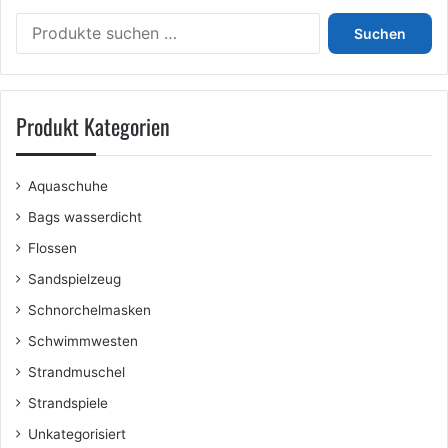
Suchen
Suchen
nach:
Produkt Kategorien
Aquaschuhe
Bags wasserdicht
Flossen
Sandspielzeug
Schnorchelmasken
Schwimmwesten
Strandmuschel
Strandspiele
Unkategorisiert