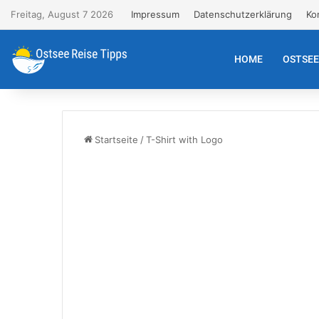
Freitag, August 7 2026
Impressum
Datenschutzerklärung
Ko
HOME
OSTSE
Startseite
/
T-Shirt with Logo