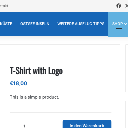
Fa
ntakt
EKÜSTE
OSTSEE INSELN
WEITERE AUSFLUG TIPPS
SHOP
T-Shirt with Logo
€
18,00
This is a simple product.
T-
In den Warenkorb