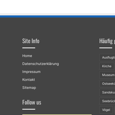
Site Info
Häufig 
Home
Ausflugt
Datenschutzerklärung
Kirche
Impressum
Museum
Kontakt
Ostseek
Sitemap
Sandsku
Follow us
Seebrüc
Vögel