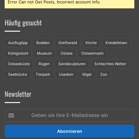
Error Can not Get Posts, Incorrect account info.
Häufig gesucht
Ausflugtipp
Bodden
Greifswald
Kirche
Kreidefelsen
Königsstuhl
Museum
Ostsee
Ostseeinseln
Ostseeküste
Rügen
Sandskulpturen
Schlechtes Wetter
Seebrücke
Tierpark
Usedom
Vögel
Zoo
Newsletter
Geben
sie
ihre
E-
Mailadresse