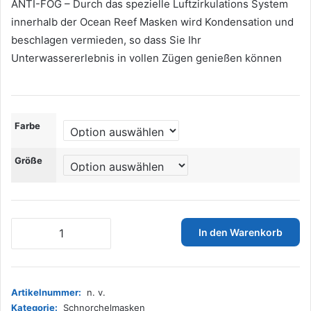
ANTI-FOG – Durch das spezielle Luftzirkulations System
innerhalb der Ocean Reef Masken wird Kondensation und
beschlagen vermieden, so dass Sie Ihr
Unterwassererlebnis in vollen Zügen genießen können
Farbe
Größe
OCEAN
In den Warenkorb
REEF
-
ARIA
QR+
Artikelnummer:
n. v.
Schnorchelmaske
Kategorie:
Schnorchelmasken