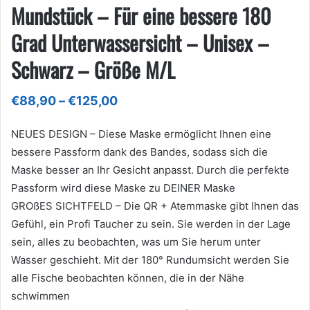
Mundstück – Für eine bessere 180
Grad Unterwassersicht – Unisex –
Schwarz – Größe M/L
Preisspanne:
€
88,90
–
€
125,00
€88,90
bis
NEUES DESIGN – Diese Maske ermöglicht Ihnen eine
€125,00
bessere Passform dank des Bandes, sodass sich die
Maske besser an Ihr Gesicht anpasst. Durch die perfekte
Passform wird diese Maske zu DEINER Maske
GROßES SICHTFELD – Die QR + Atemmaske gibt Ihnen das
Gefühl, ein Profi Taucher zu sein. Sie werden in der Lage
sein, alles zu beobachten, was um Sie herum unter
Wasser geschieht. Mit der 180° Rundumsicht werden Sie
alle Fische beobachten können, die in der Nähe
schwimmen