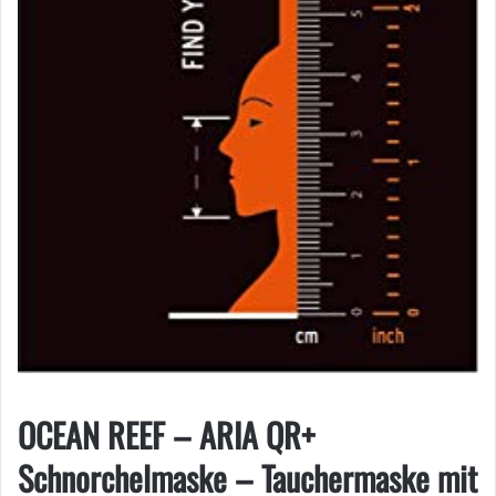
OCEAN REEF – ARIA QR+
Schnorchelmaske – Tauchermaske mit