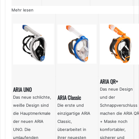
Mehr lesen
ARIA QR+
ARIA UNO
Das neue Design
ARIA Classic
Das neue schlichte,
und der
weiße Design sind
Die erste und
Schnappverschluss
die Hauptmerkmale
einzigartige ARIA
machen die ARIA Q
der neuen ARIA
Classic,
+ Maske noch
UNO. Die
überarbeitet in
komfortabler,
umlaufenden
ihrer neuesten
sicherer und