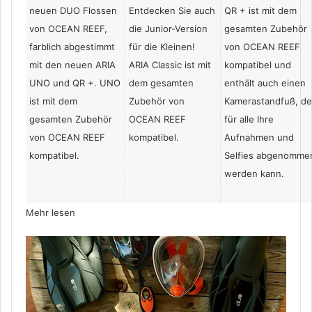
neuen DUO Flossen
Entdecken Sie auch
QR + ist mit dem
von OCEAN REEF,
die Junior-Version
gesamten Zubehör
farblich abgestimmt
für die Kleinen!
von OCEAN REEF
mit den neuen ARIA
ARIA Classic ist mit
kompatibel und
UNO und QR +. UNO
dem gesamten
enthält auch einen
ist mit dem
Zubehör von
Kamerastandfuß, de
gesamten Zubehör
OCEAN REEF
für alle Ihre
von OCEAN REEF
kompatibel.
Aufnahmen und
kompatibel.
Selfies abgenomme
werden kann.
Mehr lesen