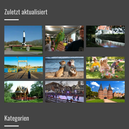
ein
Zuletzt aktualisiert
Kategorien