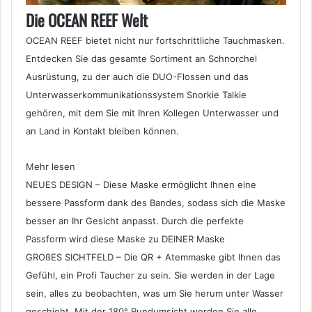
Die OCEAN REEF Welt
OCEAN REEF bietet nicht nur fortschrittliche Tauchmasken.
Entdecken Sie das gesamte Sortiment an Schnorchel
Ausrüstung, zu der auch die DUO-Flossen und das
Unterwasserkommunikationssystem Snorkie Talkie
gehören, mit dem Sie mit Ihren Kollegen Unterwasser und
an Land in Kontakt bleiben können.
Mehr lesen
NEUES DESIGN – Diese Maske ermöglicht Ihnen eine
bessere Passform dank des Bandes, sodass sich die Maske
besser an Ihr Gesicht anpasst. Durch die perfekte
Passform wird diese Maske zu DEINER Maske
GROßES SICHTFELD – Die QR + Atemmaske gibt Ihnen das
Gefühl, ein Profi Taucher zu sein. Sie werden in der Lage
sein, alles zu beobachten, was um Sie herum unter Wasser
geschieht. Mit der 180° Rundumsicht werden Sie alle