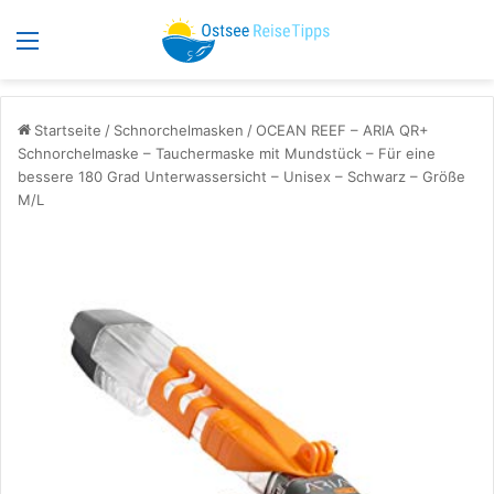
Menü
S
Startseite
/
Schnorchelmasken
/
OCEAN REEF – ARIA QR+
Schnorchelmaske – Tauchermaske mit Mundstück – Für eine
bessere 180 Grad Unterwassersicht – Unisex – Schwarz – Größe
M/L