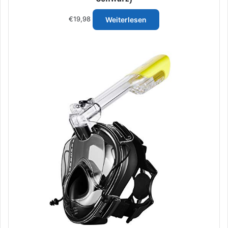
€
19,98
Weiterlesen