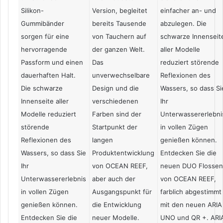
Silikon-
Version, begleitet
einfacher an- und
Gummibänder
bereits Tausende
abzulegen. Die
sorgen für eine
von Tauchern auf
schwarze Innenseit
hervorragende
der ganzen Welt.
aller Modelle
Passform und einen
Das
reduziert störende
dauerhaften Halt.
unverwechselbare
Reflexionen des
Die schwarze
Design und die
Wassers, so dass Si
Innenseite aller
verschiedenen
Ihr
Modelle reduziert
Farben sind der
Unterwassererlebni
störende
Startpunkt der
in vollen Zügen
Reflexionen des
langen
genießen können.
Wassers, so dass Sie
Produktentwicklung
Entdecken Sie die
Ihr
von OCEAN REEF,
neuen DUO Flosse
Unterwassererlebnis
aber auch der
von OCEAN REEF,
in vollen Zügen
Ausgangspunkt für
farblich abgestimmt
genießen können.
die Entwicklung
mit den neuen ARIA
Entdecken Sie die
neuer Modelle.
UNO und QR +. ARI