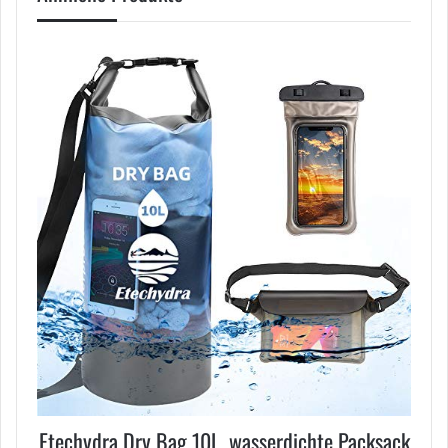
Etechydra Dry Bag 10L, wasserdichte Packsack