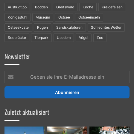
Ausflugtipp
Bodden
Greifswald
Kirche
Kreidefelsen
Königsstuhl
Museum
Ostsee
Ostseeinseln
Ostseeküste
Rügen
Sandskulpturen
Schlechtes Wetter
Seebrücke
Tierpark
Usedom
Vögel
Zoo
Newsletter
Geben
sie
ihre
E-
Mailadresse
ein
Zuletzt aktualisiert