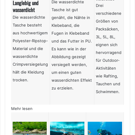
Langlebig und
Die wasserdichte
Drei
wasserdicht
Tasche ist gut
verschiedene
Die wasserdichte
genäht, die Nähte in
Größen von
Tasche besteht
Klebeband, die
Packsäcken,
aus hochwertigem
Fugen in Klebeband
3L, 5L, 8L,
Polyester-Ripstop-
und das Futter in PU.
eignen sich
Material und die
Es kann wie in der
hervorragend
wasserdichte
Abbildung gezeigt
für Outdoor-
Crimpversiegelung
versiegelt werden,
Aktivitäten
hält die Kleidung
um einen guten
wie Rafting,
trocken.
wasserdichten Effekt
Tauchen und
zu erzielen.
Schwimmen.
Mehr lesen