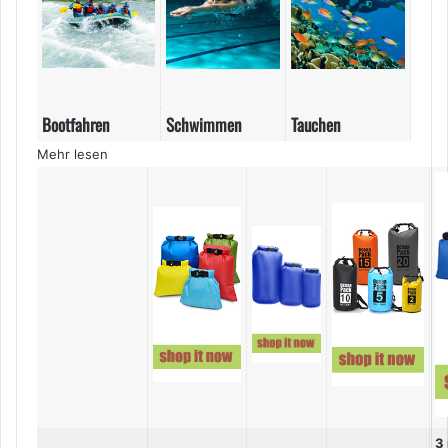
Bootfahren
Schwimmen
Tauchen
Mehr lesen
3