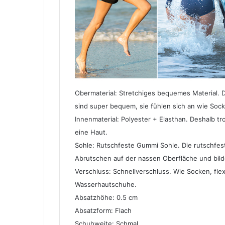
Obermaterial: Stretchiges bequemes Material. Da
sind super bequem, sie fühlen sich an wie Sock
Innenmaterial: Polyester + Elasthan. Deshalb t
eine Haut.
Sohle: Rutschfeste Gummi Sohle. Die rutschfes
Abrutschen auf der nassen Oberfläche und bilde
Verschluss: Schnellverschluss. Wie Socken, fle
Wasserhautschuhe.
Absatzhöhe: 0.5 cm
Absatzform: Flach
Schuhweite: Schmal