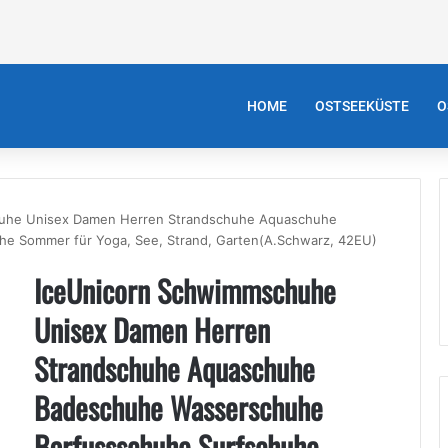
HOME
OSTSEEKÜSTE
O
uhe Unisex Damen Herren Strandschuhe Aquaschuhe
e Sommer für Yoga, See, Strand, Garten(A.Schwarz, 42EU)
IceUnicorn Schwimmschuhe
Unisex Damen Herren
Strandschuhe Aquaschuhe
Badeschuhe Wasserschuhe
Barfussschuhe Surfschuhe