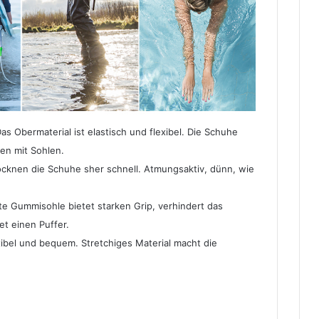
s Obermaterial ist elastisch und flexibel. Die Schuhe
en mit Sohlen.
rocknen die Schuhe sher schnell. Atmungsaktiv, dünn, wie
te Gummisohle bietet starken Grip, verhindert das
t einen Puffer.
xibel und bequem. Stretchiges Material macht die