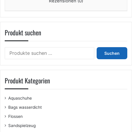
Rezensionen (0)
Produkt suchen
Suchen
Suchen
nach:
Produkt Kategorien
Aquaschuhe
Bags wasserdicht
Flossen
Sandspielzeug