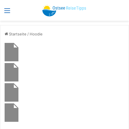
Menü
S
Startseite
/
Hoodie