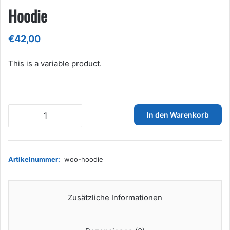
Hoodie
€
42,00
This is a variable product.
Hoodie
In den Warenkorb
Menge
Artikelnummer:
woo-hoodie
Zusätzliche Informationen