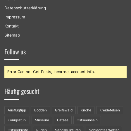
Datenschutzerklärung
Impressum
Kontakt
Sitemap
Follow us
Error Can not Get Posts, Incorrect account info.
Häufig gesucht
Ausflugtipp
Bodden
Greifswald
Kirche
Kreidefelsen
Königsstuhl
Museum
Ostsee
Ostseeinseln
Ostseeküste
Rügen
Sandskulpturen
Schlechtes Wetter