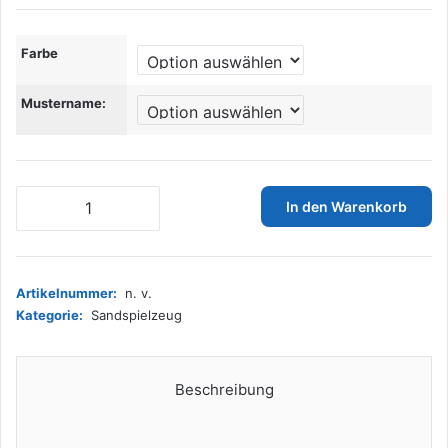
Farbe
Mustername:
Hape
In den Warenkorb
Greifer,
Strandspielzeug/Sandspielzeug
Menge
Artikelnummer:
n. v.
Kategorie:
Sandspielzeug
Beschreibung