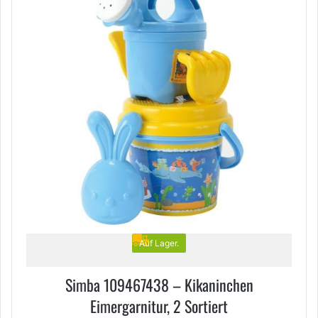
Auf Lager.
Simba 109467438 – Kikaninchen
Eimergarnitur, 2 Sortiert