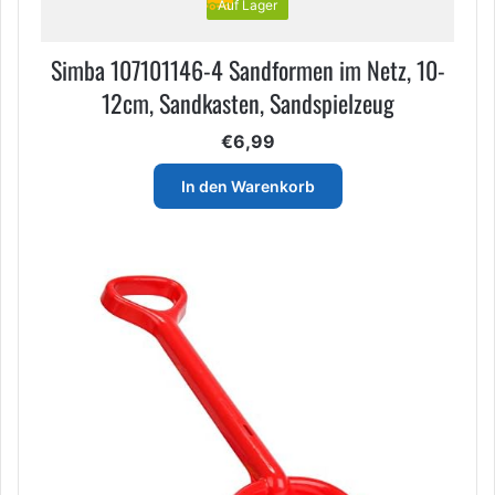
Auf Lager
Simba 107101146-4 Sandformen im Netz, 10-
12cm, Sandkasten, Sandspielzeug
€
6,99
In den Warenkorb