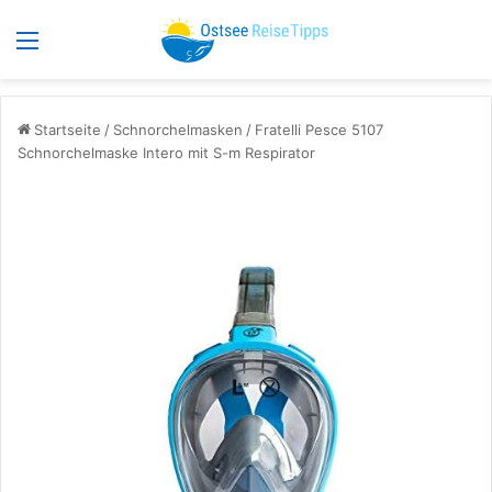
Menü
S
Startseite
/
Schnorchelmasken
/
Fratelli Pesce 5107
Schnorchelmaske Intero mit S-m Respirator