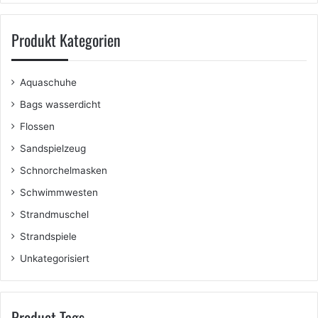
Produkt Kategorien
Aquaschuhe
Bags wasserdicht
Flossen
Sandspielzeug
Schnorchelmasken
Schwimmwesten
Strandmuschel
Strandspiele
Unkategorisiert
Product Tags