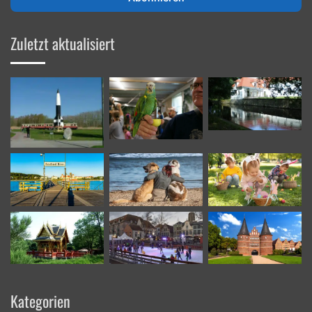
Mailadresse
ein
Zuletzt aktualisiert
Kategorien