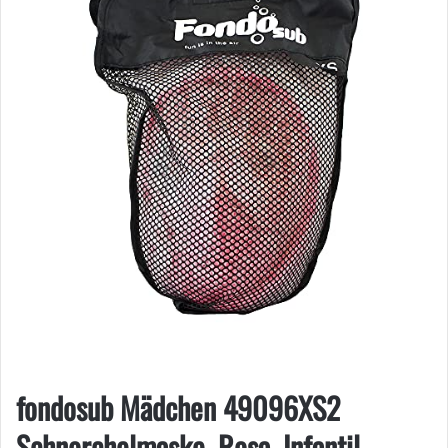
fondosub Mädchen 49096XS2
Schnorchelmaske, Rosa, Infantil