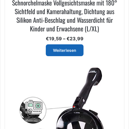
Schnorchelmaske Vollgesichtsmaske mit 180°
Sichtfeld und Kamerahaltung, Dichtung aus
Silikon Anti-Beschlag und Wasserdicht für
Kinder und Erwachsene (L/XL)
Preisspanne:
€
19,59
–
€
23,99
€19,59
bis
Weiterlesen
€23,99