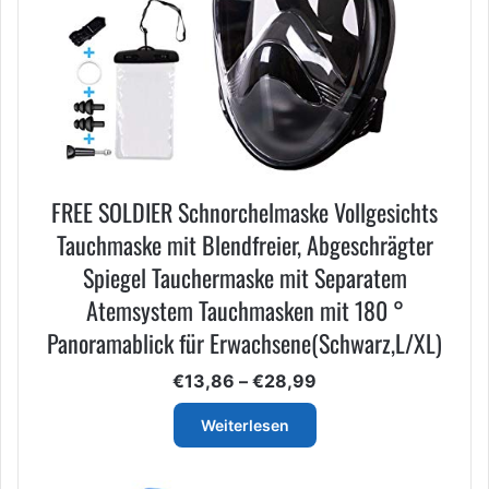
FREE SOLDIER Schnorchelmaske Vollgesichts
Tauchmaske mit Blendfreier, Abgeschrägter
Spiegel Tauchermaske mit Separatem
Atemsystem Tauchmasken mit 180 °
Panoramablick für Erwachsene(Schwarz,L/XL)
Preisspanne:
€
13,86
–
€
28,99
€13,86
bis
Weiterlesen
€28,99