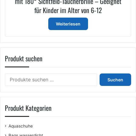
mit 180° Sichtfeld-Taucherbrille – Geeignet
für Kinder im Alter von 6-12
Weiterlesen
Produkt suchen
Suchen
Suchen
nach:
Produkt Kategorien
Aquaschuhe
Bags wasserdicht