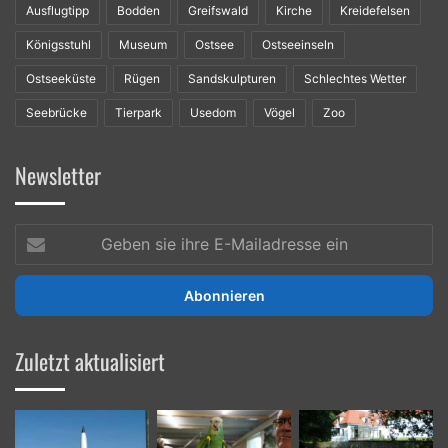
Ausflugtipp
Bodden
Greifswald
Kirche
Kreidefelsen
Königsstuhl
Museum
Ostsee
Ostseeinseln
Ostseeküste
Rügen
Sandskulpturen
Schlechtes Wetter
Seebrücke
Tierpark
Usedom
Vögel
Zoo
Newsletter
Geben
sie
ihre
E-
Mailadresse
ein
Zuletzt aktualisiert