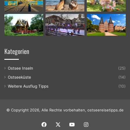
Kategorien
Ostsee Inseln
(25)
Ostseeküste
(14)
Weitere Ausflug Tipps
(10)
© Copyright 2026, Alle Rechte vorbehalten, ostseereisetipps.de
Facebook
X
YouTube
Instagram