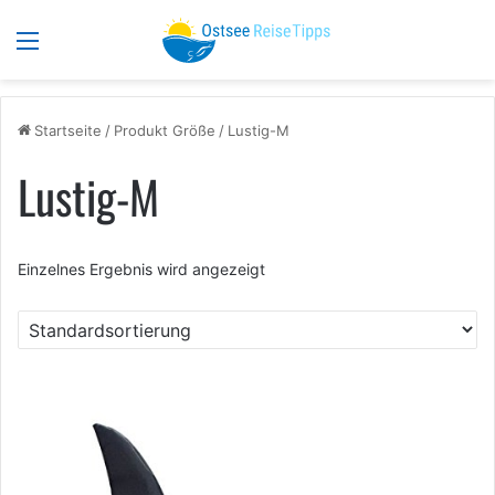
Menü
S
Startseite
/
Produkt Größe
/
Lustig-M
Lustig-M
Einzelnes Ergebnis wird angezeigt