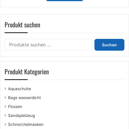
€26,99
Produkt suchen
Suchen
Suchen
nach:
Produkt Kategorien
Aquaschuhe
Bags wasserdicht
Flossen
Sandspielzeug
Schnorchelmasken