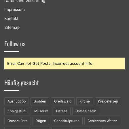
Datenschutzerklärung
Impressum
Kontakt
Sitemap
Follow us
Error Can not Get Posts, Incorrect account info.
Häufig gesucht
Ausflugtipp
Bodden
Greifswald
Kirche
Kreidefelsen
Königsstuhl
Museum
Ostsee
Ostseeinseln
Ostseeküste
Rügen
Sandskulpturen
Schlechtes Wetter