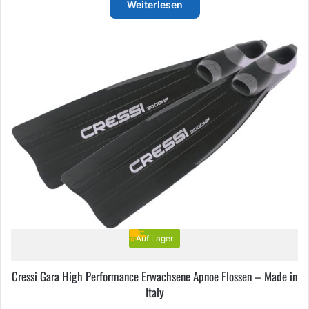
bis
Weiterlesen
€41,95
Auf Lager
Cressi Gara High Performance Erwachsene Apnoe Flossen – Made in
Italy