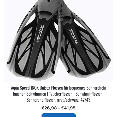
Aqua Speed INOX Unisex Flossen für bequemes Schnorcheln
Tauchen Schwimmen | Taucherflossen | Schwimmflossen |
Schnorchelflossen, grau/schwarz, 42/43
Preisspanne:
€
26,98
–
€
41,95
€26,98