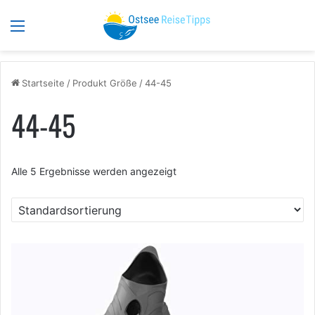
Menü
S
Startseite
/
Produkt Größe
/
44-45
44-45
Alle 5 Ergebnisse werden angezeigt