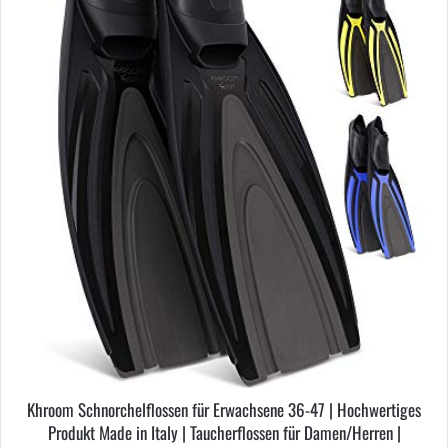
Produktseite
gewählt
werden
Khroom Schnorchelflossen für Erwachsene 36-47 | Hochwertiges
Produkt Made in Italy | Taucherflossen für Damen/Herren |