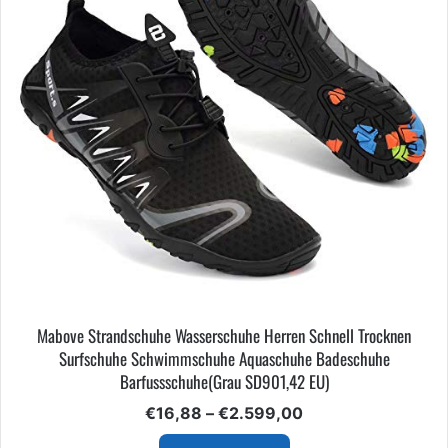
Mabove Strandschuhe Wasserschuhe Herren Schnell Trocknen
Surfschuhe Schwimmschuhe Aquaschuhe Badeschuhe
Barfussschuhe(Grau SD901,42 EU)
Preisspanne:
€
16,88
–
€
2.599,00
€16,88