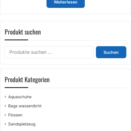
bis
Weiterlesen
€2.599,00
Produkt suchen
Suchen
Suchen
nach:
Produkt Kategorien
Aquaschuhe
Bags wasserdicht
Flossen
Sandspielzeug