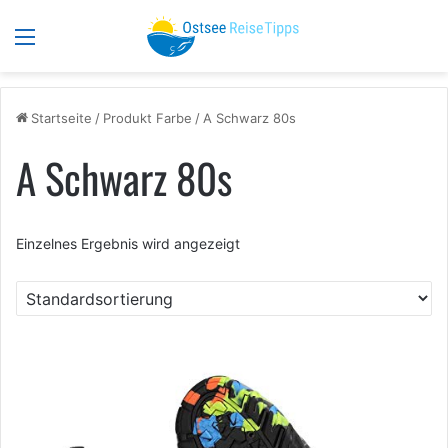
Menü
S
Startseite
/
Produkt Farbe
/
A Schwarz 80s
A Schwarz 80s
Einzelnes Ergebnis wird angezeigt