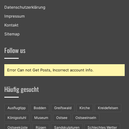
Datenschutzerklärung
Impressum
Kontakt
Sitemap
Follow us
Error Can not Get Posts, Incorrect account info.
Häufig gesucht
Ausflugtipp
Bodden
Greifswald
Kirche
Kreidefelsen
Königsstuhl
Museum
Ostsee
Ostseeinseln
Ostseeküste
Rügen
Sandskulpturen
Schlechtes Wetter