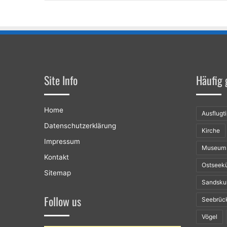
Site Info
Häufig 
Home
Ausflugt
Datenschutzerklärung
Kirche
Impressum
Museum
Kontakt
Ostseek
Sitemap
Sandsku
Follow us
Seebrüc
Vögel