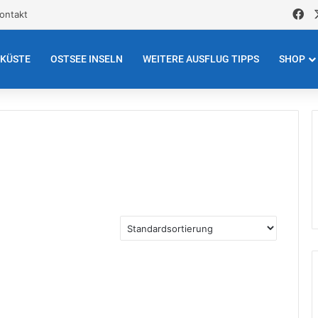
Fa
ontakt
EKÜSTE
OSTSEE INSELN
WEITERE AUSFLUG TIPPS
SHOP