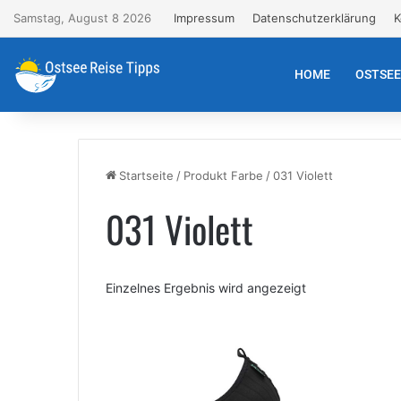
Samstag, August 8 2026
Impressum
Datenschutzerklärung
K
HOME
OSTSE
Startseite
/
Produkt Farbe
/
031 Violett
031 Violett
Einzelnes Ergebnis wird angezeigt