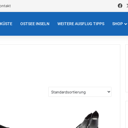
Fa
ontakt
EKÜSTE
OSTSEE INSELN
WEITERE AUSFLUG TIPPS
SHOP