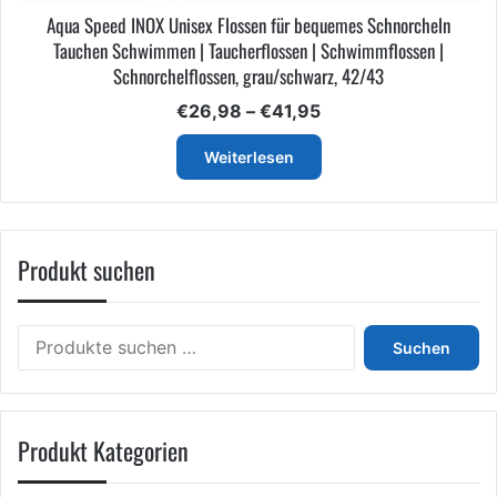
Aqua Speed INOX Unisex Flossen für bequemes Schnorcheln
Tauchen Schwimmen | Taucherflossen | Schwimmflossen |
Schnorchelflossen, grau/schwarz, 42/43
Preisspanne:
€
26,98
–
€
41,95
€26,98
bis
Weiterlesen
€41,95
Produkt suchen
Suchen
Suchen
nach:
Produkt Kategorien