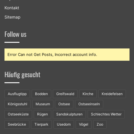
Kontakt
Sitemap
Follow us
Error Can not Get Posts, Incorrect account info.
Häufig gesucht
Ausflugtipp
Bodden
Greifswald
Kirche
Kreidefelsen
Königsstuhl
Museum
Ostsee
Ostseeinseln
Ostseeküste
Rügen
Sandskulpturen
Schlechtes Wetter
Seebrücke
Tierpark
Usedom
Vögel
Zoo