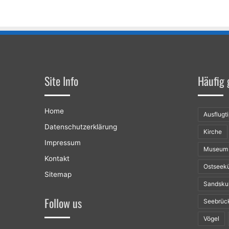
Site Info
Häufig 
Home
Ausflugt
Datenschutzerklärung
Kirche
Impressum
Museum
Kontakt
Ostseek
Sitemap
Sandsku
Follow us
Seebrüc
Vögel