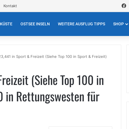
F
Kontakt
EKÜSTE
OSTSEE INSELN
WEITERE AUSFLUG TIPPS
SHOP
23,441 in Sport & Freizeit (Siehe Top 100 in Sport & Freizeit)
Freizeit (Siehe Top 100 in
80 in Rettungswesten für