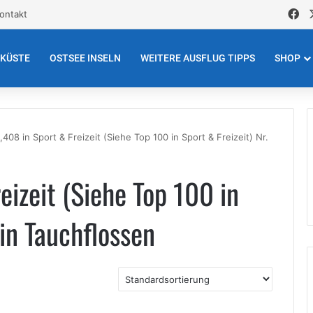
Fa
ontakt
EKÜSTE
OSTSEE INSELN
WEITERE AUSFLUG TIPPS
SHOP
1,408 in Sport & Freizeit (Siehe Top 100 in Sport & Freizeit) Nr.
eizeit (Siehe Top 100 in
 in Tauchflossen