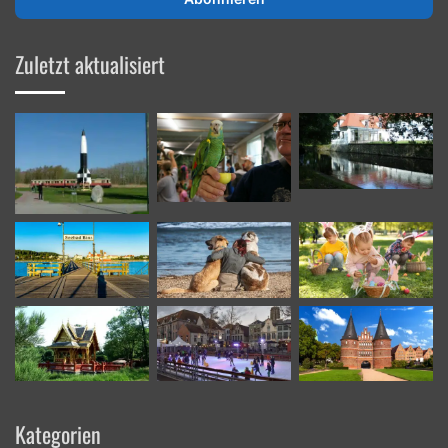
Mailadresse
ein
Zuletzt aktualisiert
Kategorien