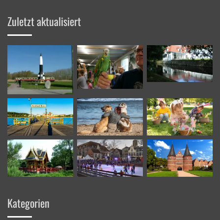
ein
Zuletzt aktualisiert
Kategorien