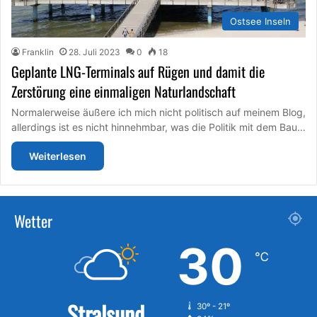
Ostsee Inseln
Franklin
28. Juli 2023
0
18
Geplante LNG-Terminals auf Rügen und damit die
Zerstörung eine einmaligen Naturlandschaft
Normalerweise äußere ich mich nicht politisch auf meinem Blog,
allerdings ist es nicht hinnehmbar, was die Politik mit dem Bau…
Weiterlesen
Wetter
30
℃
Stralsund
30º - 21º