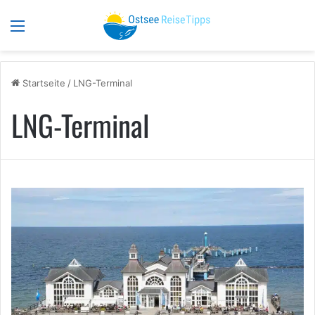
Menü
S
Startseite
/
LNG-Terminal
LNG-Terminal