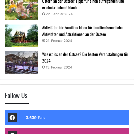
Ostern an der Ostsee: Tipps für einen aufregenden und
erlebnisreichen Urlaub
22. Februar 2024
Aktivitäten für Familien: Ideen für familienfreundliche
Aktivitäten und Attraktionen an der Ostsee
21. Februar 2024
Was ist los an der Ostsee? Die besten Veranstaltungen für
2024
15. Februar 2024
Follow Us
3.639
Fans